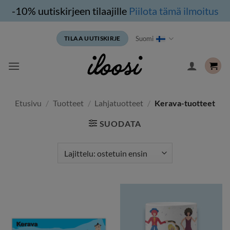
-10% uutiskirjeen tilaajille
Piilota tämä ilmoitus
Siirry
Suomi
TILAA UUTISKIRJE
sisältöön
Etusivu
/
Tuotteet
/
Lahjatuotteet
/
Kerava-tuotteet
SUODATA