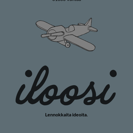
Lennokkaita ideoita.