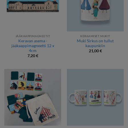
JÄÄKAAPPIMAGNEETIT
KERAAMISET MUKIT
Keravan asema -
Muki Sirkus on tullut
jääkaappimagneetti 12 x
kaupunkiin
4cm
21,00
€
7,20
€