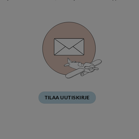
TILAA UUTISKIRJE