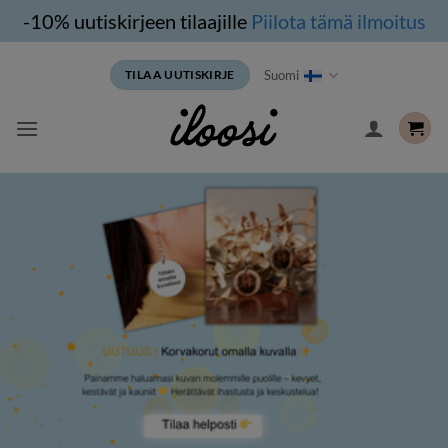
-10% uutiskirjeen tilaajille
Piilota tämä ilmoitus
Siirry
Suomi
TILAA UUTISKIRJE
sisältöön