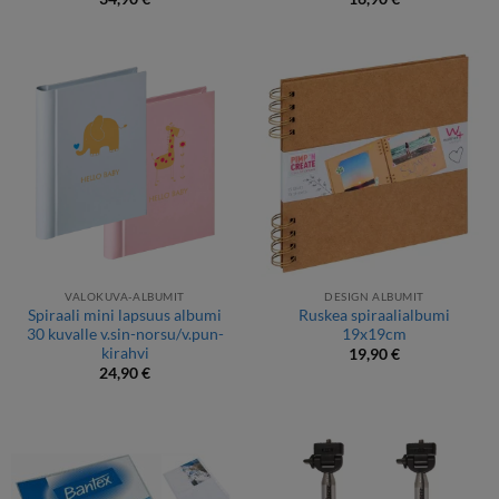
VALOKUVA-ALBUMIT
DESIGN ALBUMIT
Spiraali mini lapsuus albumi
Ruskea spiraalialbumi
30 kuvalle v.sin-norsu/v.pun-
19x19cm
kirahvi
19,90
€
24,90
€