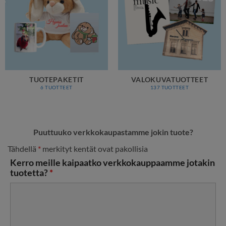
TUOTEPAKETIT
VALOKUVATUOTTEET
6 TUOTTEET
137 TUOTTEET
Puuttuuko verkkokaupastamme jokin tuote?
Tähdellä
*
merkityt kentät ovat pakollisia
Kerro meille kaipaatko verkkokauppaamme jotakin
tuotetta?
*