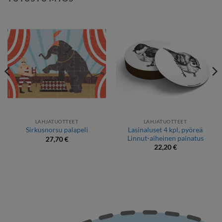
LAHJATUOTTEET
LAHJATUOTTEET
Lasinaluset 4 kpl, pyöreä
Sirkusnorsu palapeli
Linnut-aiheinen painatus
27,70
€
22,20
€