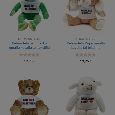
LAHJATUOTTEET
LAHJATUOTTEET
Pehmolelu Sammakko
Pehmolelu Pupu omalla
omalla kuvalla tai tekstillä
kuvalla tai tekstillä
Arvostelu
Arvostelu
19,95
€
19,95
€
tuotteesta:
5
tuotteesta:
5
/ 5
/ 5