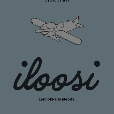
Lennokkaita ideoita.