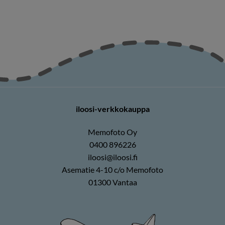
iloosi-verkkokauppa
Memofoto Oy
0400 896226
iloosi@iloosi.fi
Asematie 4-10 c/o Memofoto
01300 Vantaa