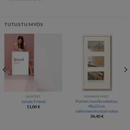
TUTUSTU MYÖS
JULISTEET
KUVAKEHYKSET
Puinen monikuvakehys,
Juliste Friend
48x25cm,
11,00
€
valkoinen/musta/ruskea
34,40
€