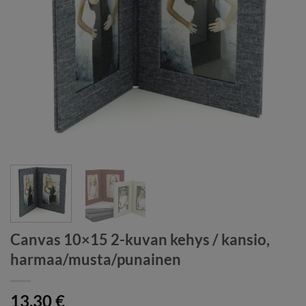
Canvas 10×15 2-kuvan kehys / kansio,
harmaa/musta/punainen
13,30
€