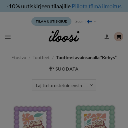
-10% uutiskirjeen tilaajille
Piilota tämä ilmoitus
Siirry
Suomi
TILAA UUTISKIRJE
sisältöön
Etusivu
/
Tuotteet
/
Tuotteet avainsanalla “Kehys”
SUODATA