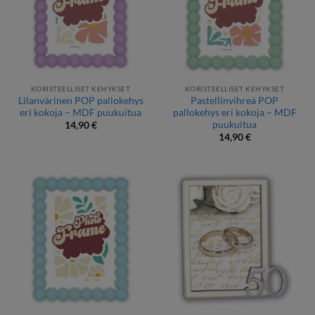
KORISTEELLISET KEHYKSET
KORISTEELLISET KEHYKSET
Lilanvärinen POP pallokehys
Pastellinvihreä POP
eri kokoja – MDF puukuitua
pallokehys eri kokoja – MDF
puukuitua
14,90
€
14,90
€