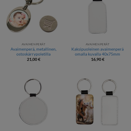
AVAIMENPERÄT
AVAIMENPERÄT
Avaimenperä, metallinen,
Kaksipuoleinen avaimenperä
ostoskärrypoletilla
omalla kuvalla 40x75mm
21,00
€
16,90
€