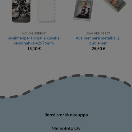
AVAIMENPERÄT
AVAIMENPERÄT
Avaimenperä omalla kuvalla
Avaimenperä metallia, 2-
keinonahka 42x76mm
puoleinen
15,10
€
25,50
€
iloosi-verkkokauppa
Memofoto Oy