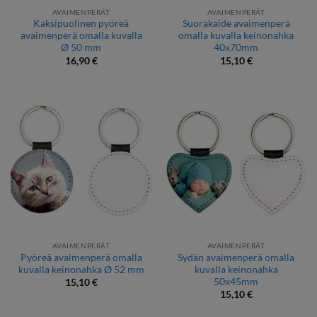
AVAIMENPERÄT
AVAIMENPERÄT
Kaksipuolinen pyöreä
Suorakaide avaimenperä
avaimenperä omalla kuvalla
omalla kuvalla keinonahka
Ø 50 mm
40x70mm
16,90
€
15,10
€
AVAIMENPERÄT
AVAIMENPERÄT
Pyöreä avaimenperä omalla
Sydän avaimenperä omalla
kuvalla keinonahka Ø 52 mm
kuvalla keinonahka
50x45mm
15,10
€
15,10
€