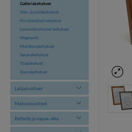
Galleriakehykset
Hää- ja juhlakehykset
Koristeelliset kehykset
Lemmikkiaiheiset kehykset
Magneetti
Monikuvakehykset
Saranakehykset
Tilakehykset
Vauvakehykset
Lahjatuotteet
Mainostuotteet
Retkeily ja vapaa-aika