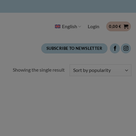
English
Login
0,00
€
SUBSCRIBE TO NEWSLETTER
Showing the single result