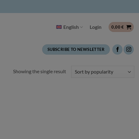
English
Login
0,00
€
SUBSCRIBE TO NEWSLETTER
Showing the single result