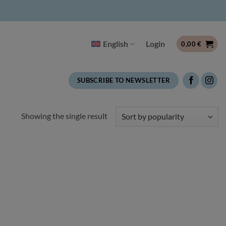
English
Login
0,00
€
SUBSCRIBE TO NEWSLETTER
Showing the single result