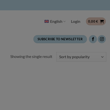
English
Login
0,00
€
SUBSCRIBE TO NEWSLETTER
Showing the single result