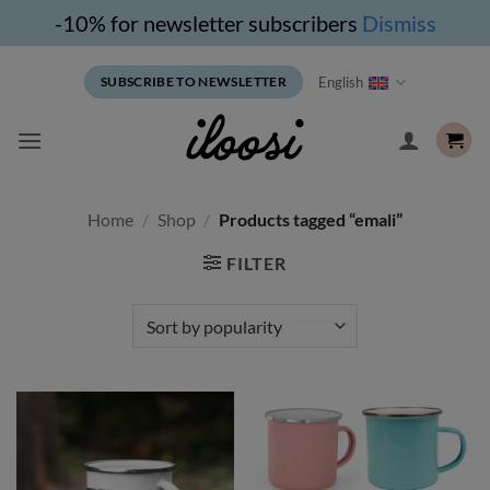
-10% for newsletter subscribers
Dismiss
Skip
English
SUBSCRIBE TO NEWSLETTER
to
content
Home
/
Shop
/
Products tagged “emali”
FILTER