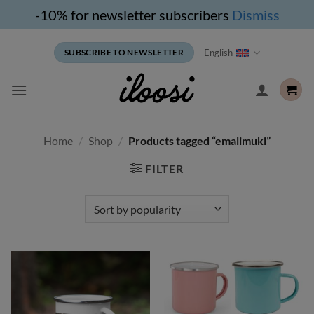
-10% for newsletter subscribers
Dismiss
Skip
English
SUBSCRIBE TO NEWSLETTER
to
content
Home
/
Shop
/
Products tagged “emalimuki”
FILTER