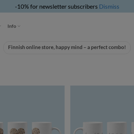
-10% for newsletter subscribers
Dismiss
Info
Finnish online store, happy mind – a perfect combo!