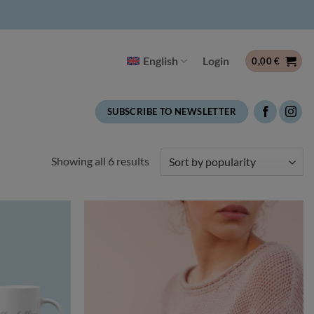
English
Login
0,00
€
SUBSCRIBE TO NEWSLETTER
Sorted
Showing all 6 results
by
popularity