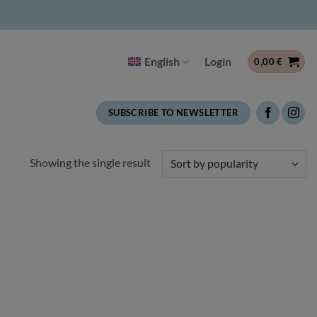
English
Login
0,00
€
SUBSCRIBE TO NEWSLETTER
Showing the single result