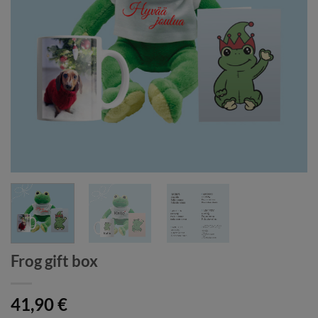
Frog gift box
41,90
€