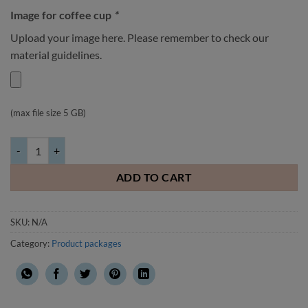
Image for coffee cup
*
Upload your image here. Please remember to check our
material guidelines.
(max file size 5 GB)
Frog gift box quantity
ADD TO CART
SKU:
N/A
Category:
Product packages