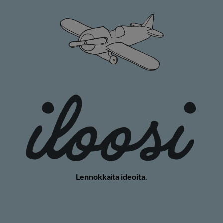
Lennokkaita ideoita.