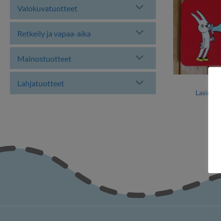
Valokuvatuotteet
Retkeily ja vapaa-aika
Mainostuotteet
Lahjatuotteet
Lasinalu