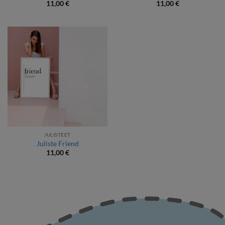
11,00
€
11,00
€
JULISTEET
Juliste Friend
11,00
€