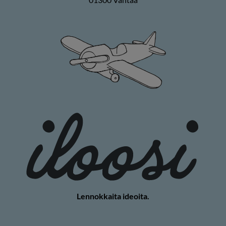
Lennokkaita ideoita.