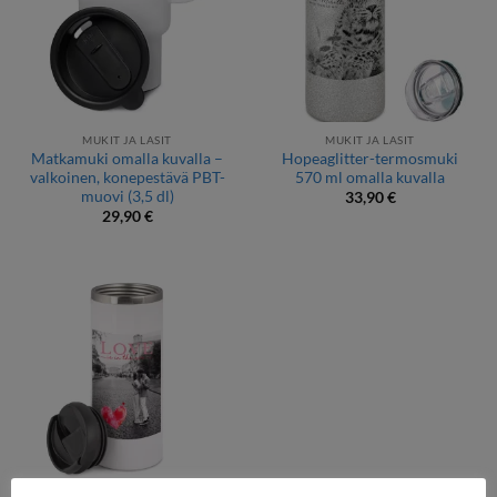
MUKIT JA LASIT
MUKIT JA LASIT
Matkamuki omalla kuvalla –
Hopeaglitter-termosmuki
valkoinen, konepestävä PBT-
570 ml omalla kuvalla
muovi (3,5 dl)
33,90
€
29,90
€