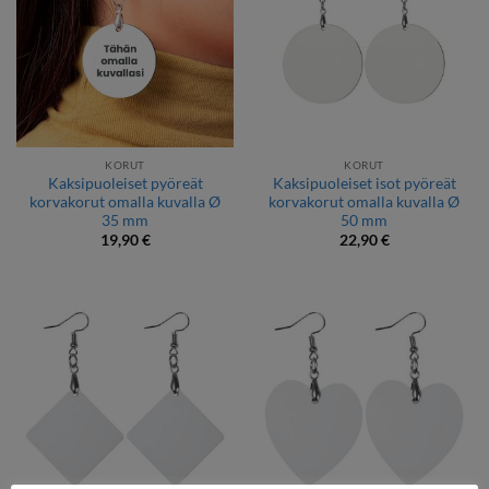
KORUT
KORUT
Kaksipuoleiset pyöreät
Kaksipuoleiset isot pyöreät
korvakorut omalla kuvalla Ø
korvakorut omalla kuvalla Ø
35 mm
50 mm
19,90
€
22,90
€