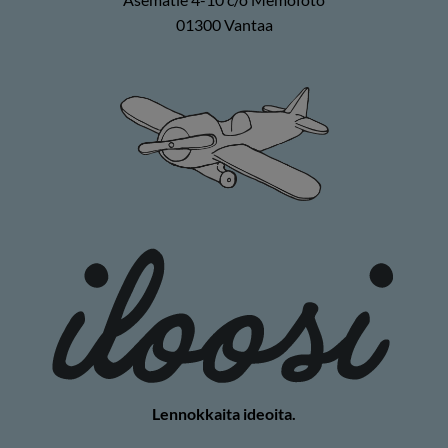
01300 Vantaa
Lennokkaita ideoita.