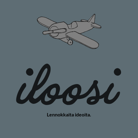
Lennokkaita ideoita.