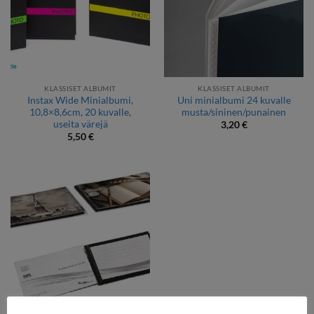
KLASSISET ALBUMIT
KLASSISET ALBUMIT
Instax Wide Minialbumi,
Uni minialbumi 24 kuvalle
10,8×8,6cm, 20 kuvalle,
musta/sininen/punainen
useita värejä
3,20
€
5,50
€