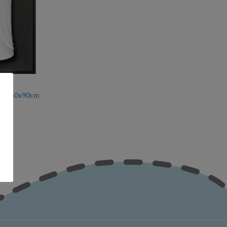
dalle 60x90cm