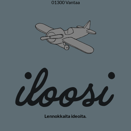
01300 Vantaa
Lennokkaita ideoita.