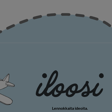
Lennokkaita ideoita.