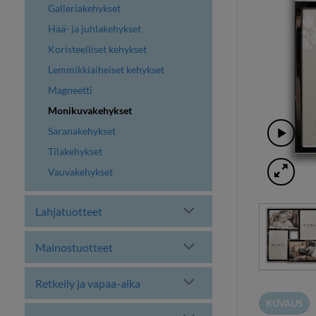
Galleriakehykset
Hää- ja juhlakehykset
Koristeelliset kehykset
Lemmikkiaiheiset kehykset
Magneetti
Monikuvakehykset
Saranakehykset
Tilakehykset
Vauvakehykset
Lahjatuotteet
Mainostuotteet
Retkeily ja vapaa-aika
KUVAUS