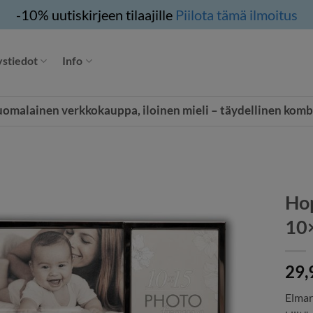
-10% uutiskirjeen tilaajille
Piilota tämä ilmoitus
stiedot
Info
uomalainen verkkokauppa, iloinen mieli – täydellinen komb
Hop
10
29,
Elmar 