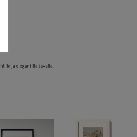
illa ja elegantilla tavalla.