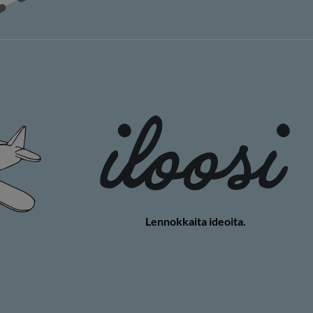
Lennokkaita ideoita.