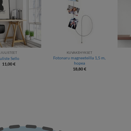
JULISTEET
KUVAKEHYKSET
Fotonaru magneeteilla 1,5 m,
uliste Sello
hopea
11,00
€
18,80
€