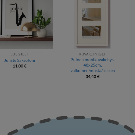
JULISTEET
KUVAKEHYKSET
Puinen monikuvakehys,
Juliste Saksofoni
48x25cm,
11,00
€
valkoinen/musta/ruskea
34,40
€