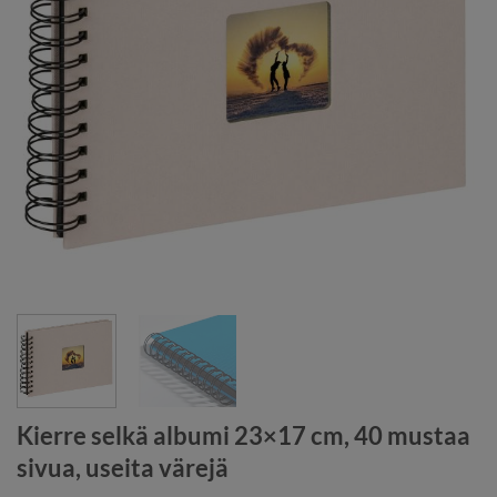
Kierre selkä albumi 23×17 cm, 40 mustaa
sivua, useita värejä