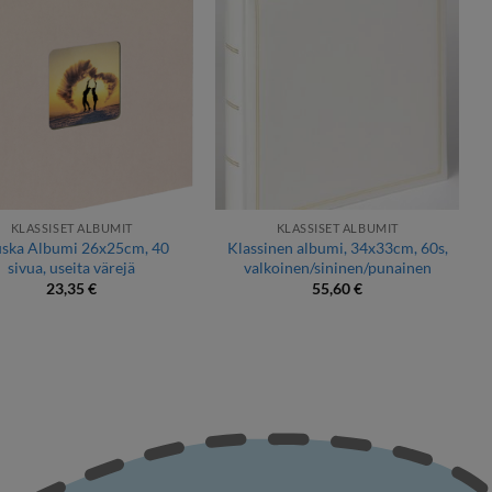
KLASSISET ALBUMIT
KLASSISET ALBUMIT
ska Albumi 26x25cm, 40
Klassinen albumi, 34x33cm, 60s,
sivua, useita värejä
valkoinen/sininen/punainen
23,35
€
55,60
€