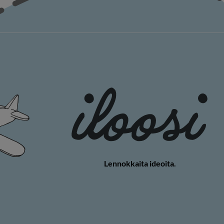
Lennokkaita ideoita.