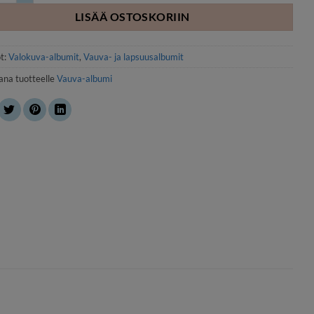
LISÄÄ OSTOSKORIIN
t:
Valokuva-albumit
,
Vauva- ja lapsuusalbumit
ana tuotteelle
Vauva-albumi