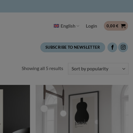
English
Login
0,00
€
SUBSCRIBE TO NEWSLETTER
Sorted
Showing all 5 results
by
popularity