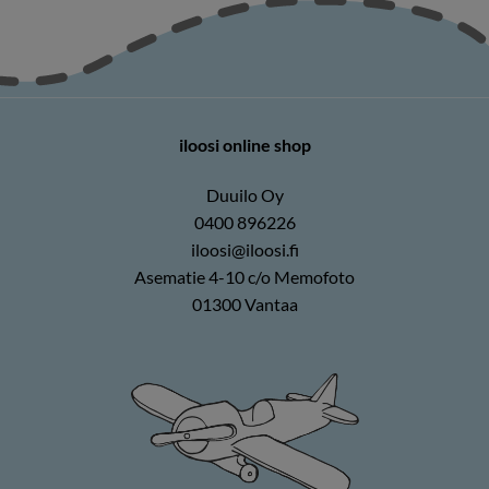
iloosi online shop
Duuilo Oy
0400 896226
iloosi@iloosi.fi
Asematie 4-10 c/o Memofoto
01300 Vantaa