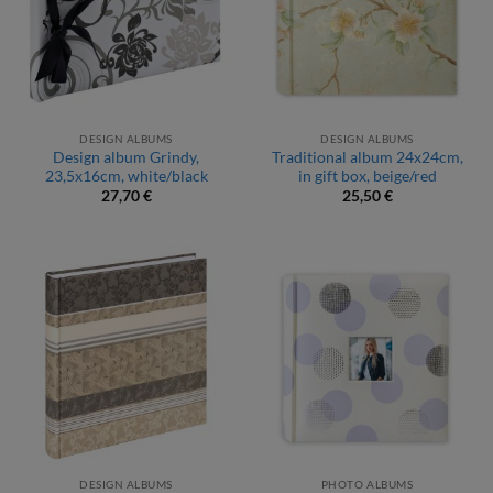
DESIGN ALBUMS
DESIGN ALBUMS
Design album Grindy,
Traditional album 24x24cm,
23,5x16cm, white/black
in gift box, beige/red
27,70
€
25,50
€
DESIGN ALBUMS
PHOTO ALBUMS