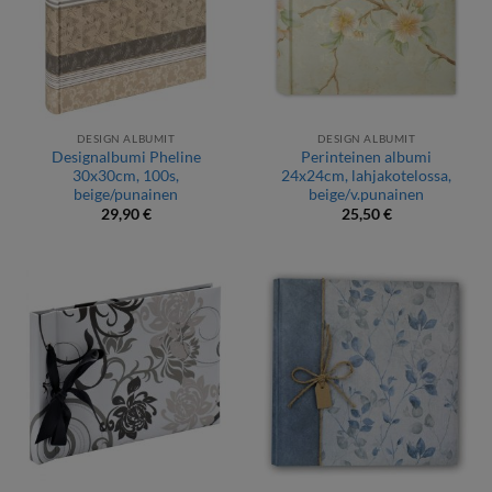
DESIGN ALBUMIT
DESIGN ALBUMIT
Designalbumi Pheline
Perinteinen albumi
30x30cm, 100s,
24x24cm, lahjakotelossa,
beige/punainen
beige/v.punainen
29,90
€
25,50
€