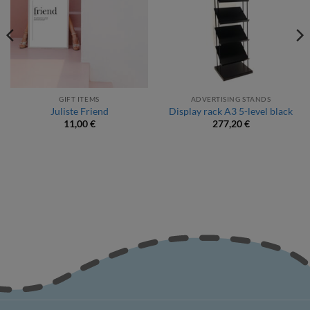
GIFT ITEMS
ADVERTISING STANDS
Juliste Friend
Display rack A3 5-level black
11,00
€
277,20
€