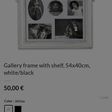
Gallery frame with shelf, 54x40cm,
white/black
50,00
€
CLEAR
Color
: White