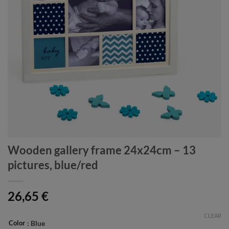
Wooden gallery frame 24x24cm – 13
pictures, blue/red
26,65
€
CLEAR
Color
: Blue