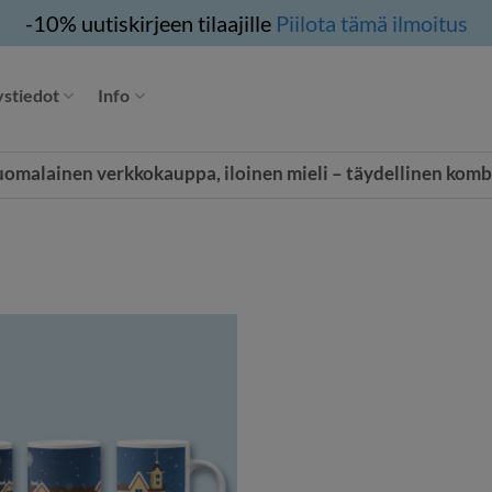
-10% uutiskirjeen tilaajille
Piilota tämä ilmoitus
stiedot
Info
uomalainen verkkokauppa, iloinen mieli – täydellinen komb