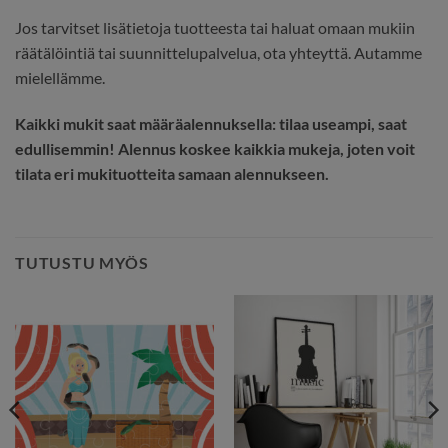
Jos tarvitset lisätietoja tuotteesta tai haluat omaan mukiin
räätälöintiä tai suunnittelupalvelua, ota yhteyttä. Autamme
mielellämme.
Kaikki mukit saat määräalennuksella: tilaa useampi, saat
edullisemmin! Alennus koskee kaikkia mukeja, joten voit
tilata eri mukituotteita samaan alennukseen.
TUTUSTU MYÖS