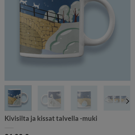
Kivisilta ja kissat talvella -muki