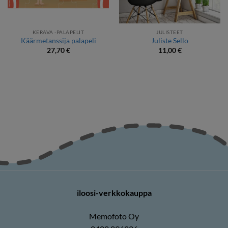
KERAVA -PALAPELIT
JULISTEET
Käärmetanssija palapeli
Juliste Sello
27,70
€
11,00
€
iloosi-verkkokauppa
Memofoto Oy