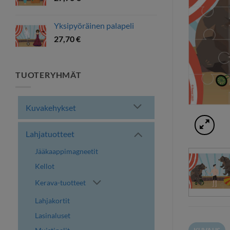
Yksipyöräinen palapeli
27,70
€
TUOTERYHMÄT
Kuvakehykset
Lahjatuotteet
Jääkaappimagneetit
Kellot
Kerava-tuotteet
Lahjakortit
Lasinaluset