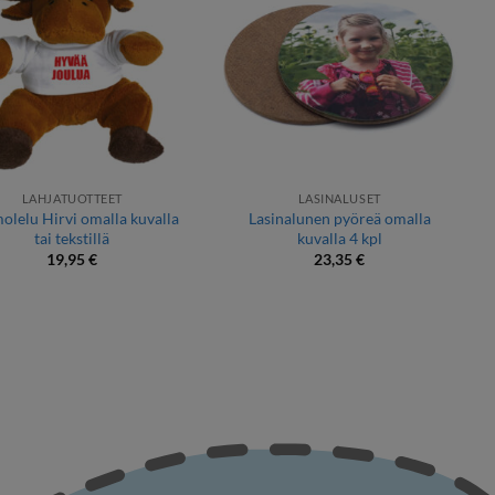
LAHJATUOTTEET
LASINALUSET
olelu Hirvi omalla kuvalla
Lasinalunen pyöreä omalla
tai tekstillä
kuvalla 4 kpl
19,95
€
23,35
€