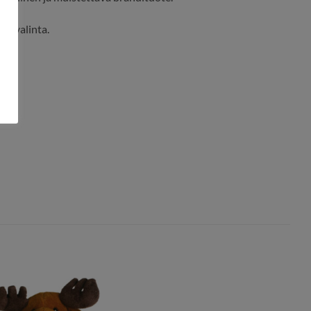
ma valinta.