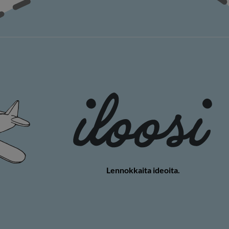
Lennokkaita ideoita.