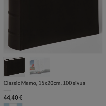
Classic Memo, 15x20cm, 100 sivua
44,40
€
Classic Memo, 15x20cm, 100 sivua määrä