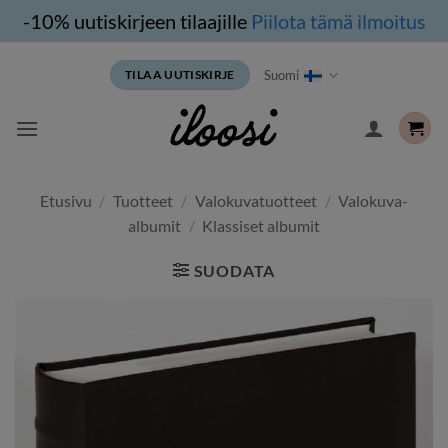
-10% uutiskirjeen tilaajille
Piilota tämä ilmoitus
Siirry
Suomi
TILAA UUTISKIRJE
sisältöön
Etusivu
/
Tuotteet
/
Valokuvatuotteet
/
Valokuva-
albumit
/
Klassiset albumit
SUODATA