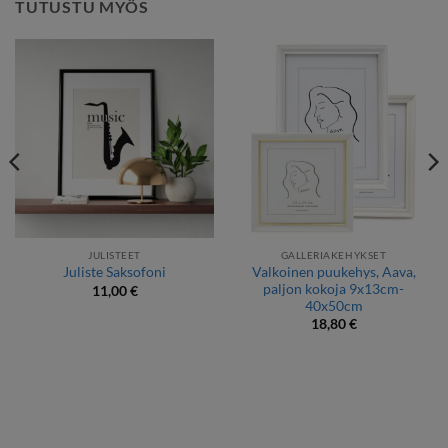
TUTUSTU MYÖS
JULISTEET
GALLERIAKEHYKSET
Valkoinen puukehys, Aava,
Juliste Saksofoni
paljon kokoja 9x13cm-
11,00
€
40x50cm
18,80
€