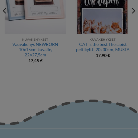
KUVAKEHYKSET
KUVAKEHYKSET
Vauvakehys NEWBORN
CAT is the best Therapist
10x15cm kuvalle,
peltikyltti 20x30cm, MUSTA
22×27,5cm
17,90
€
17,45
€